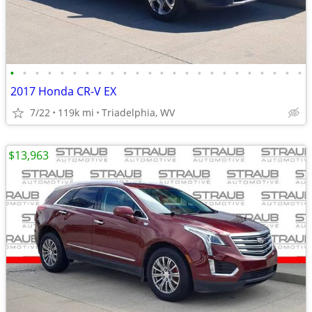
•
•
•
•
•
•
•
•
•
•
•
•
•
•
•
•
•
•
•
•
•
•
•
•
2017 Honda CR-V EX
7/22
119k mi
Triadelphia, WV
$13,963