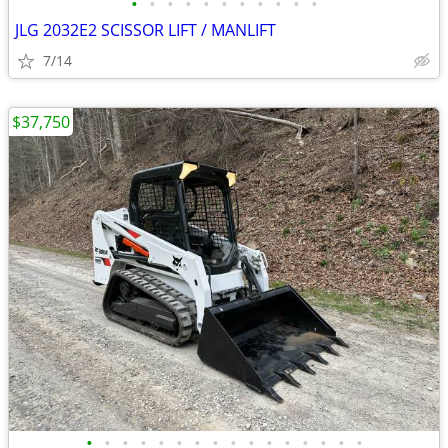
•
•
•
•
•
•
•
•
•
•
•
JLG 2032E2 SCISSOR LIFT / MANLIFT
7/14
$37,750
•
•
•
•
•
•
•
•
•
•
•
•
•
•
•
•