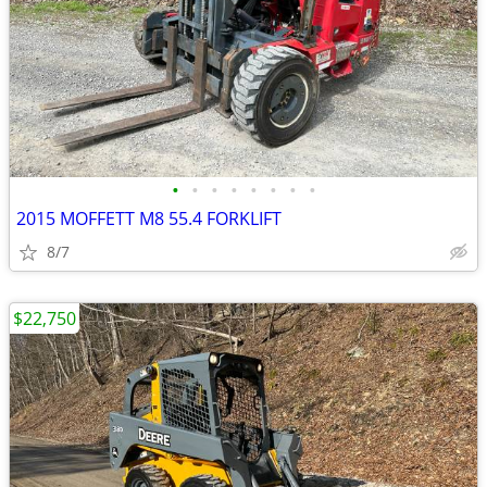
•
•
•
•
•
•
•
•
2015 MOFFETT M8 55.4 FORKLIFT
8/7
$22,750