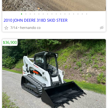
•
•
•
•
•
•
•
•
•
•
•
•
•
•
•
•
2010 JOHN DEERE 318D SKID STEER
7/14
hernando co
$36,900