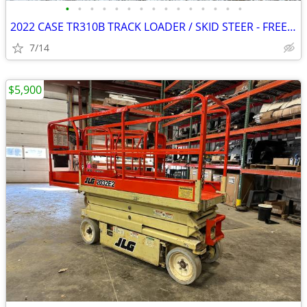
•
•
•
•
•
•
•
•
•
•
•
•
•
•
•
2022 CASE TR310B TRACK LOADER / SKID STEER - FREE DELIVERY
7/14
$5,900