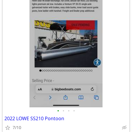
•
•
•
•
2022 LOWE SS210 Pontoon
7/10