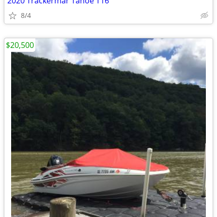
2020 Trackermar Tahoe T16
8/4
$20,500