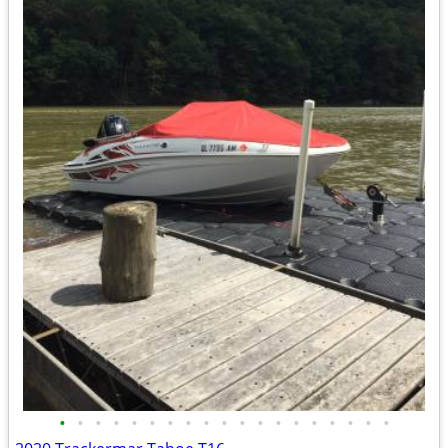
•
•
•
•
•
•
•
•
•
•
•
•
•
•
•
•
•
•
•