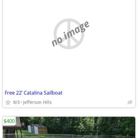
no image
Free 22’ Catalina Sailboat
8/3
Jefferson Hills
$400