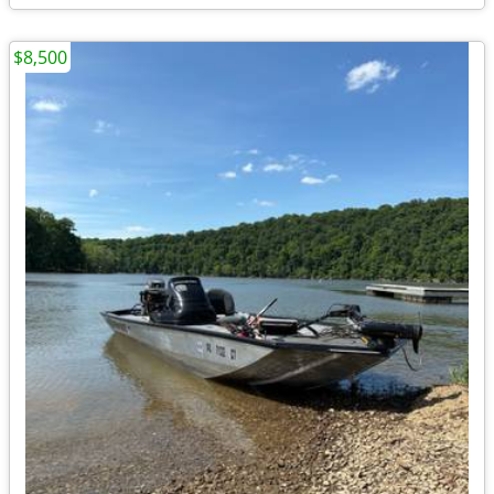
$8,500