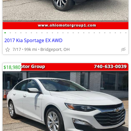
•
•
•
•
•
•
•
•
•
•
•
•
•
•
•
•
•
•
•
•
•
•
•
•
2017 Kia Sportage EX AWD
7/17
99k mi
Bridgeport, OH
$18,980