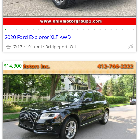
•
•
•
•
•
•
•
•
•
•
•
•
•
•
•
•
•
•
•
•
•
•
•
•
2020 Ford Explorer XLT AWD
7/17
101k mi
Bridgeport, OH
$14,900