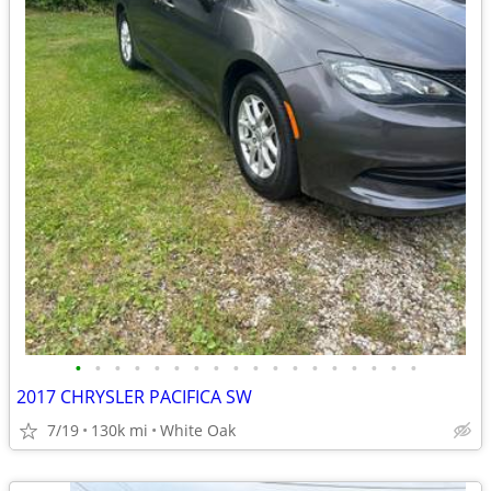
•
•
•
•
•
•
•
•
•
•
•
•
•
•
•
•
•
•
2017 CHRYSLER PACIFICA SW
7/19
130k mi
White Oak