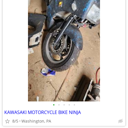
•
•
•
•
•
KAWASAKI MOTORCYCLE BIKE NINJA
8/5
Washington, PA