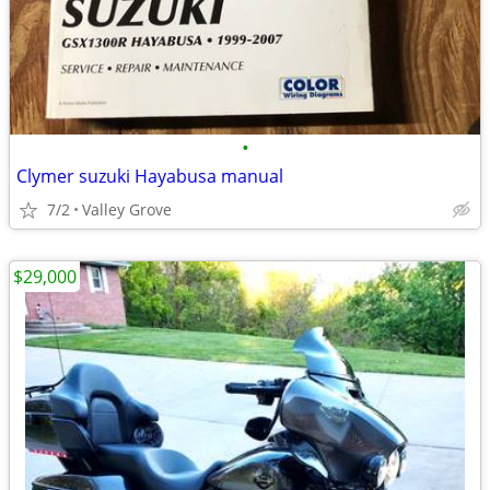
•
Clymer suzuki Hayabusa manual
7/2
Valley Grove
$29,000