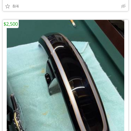
8/4
$2,500