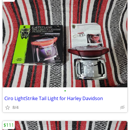
•
Ciro LightStrike Tail Light for Harley Davidson
8/4
$111