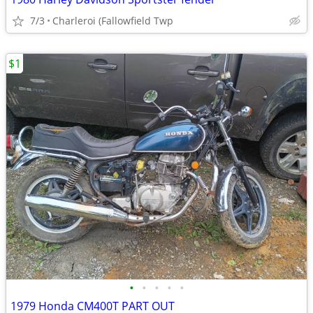
7/3
Charleroi (Fallowfield Twp
$1
•
•
•
•
•
1979 Honda CM400T PART OUT